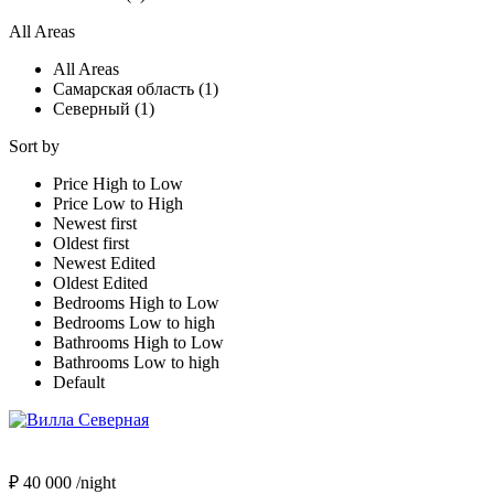
All Areas
All Areas
Самарская область (1)
Северный (1)
Sort by
Price High to Low
Price Low to High
Newest first
Oldest first
Newest Edited
Oldest Edited
Bedrooms High to Low
Bedrooms Low to high
Bathrooms High to Low
Bathrooms Low to high
Default
₽ 40 000
/night