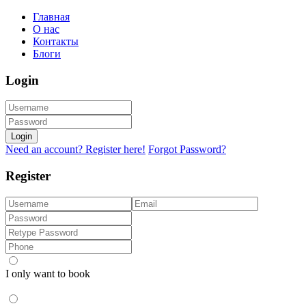
Главная
О нас
Контакты
Блоги
Login
Login
Need an account? Register here!
Forgot Password?
Register
I only want to book