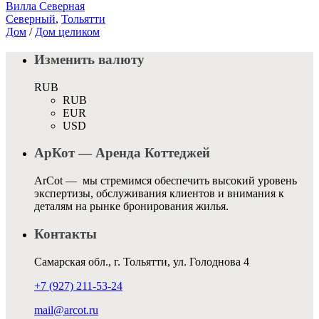
Вилла Северная
Северный
,
Тольятти
Дом
/
Дом целиком
Изменить валюту
RUB
RUB
EUR
USD
АрКот — Аренда Коттеджей
ArCot — мы стремимся обеспечить высокий уровень
экспертизы, обслуживания клиентов и внимания к
деталям на рынке бронирования жилья.
Контакты
Самарская обл., г. Тольятти, ул. Голоднова 4
+7 (927) 211-53-24
mail@arcot.ru