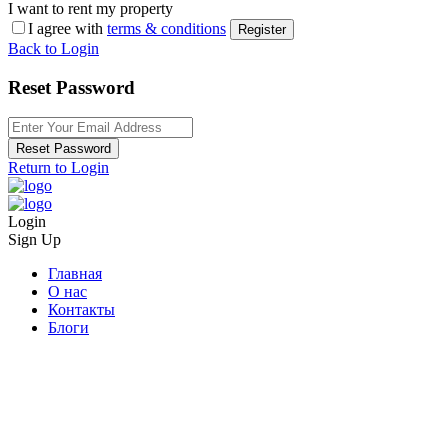
I want to rent my property
I agree with
terms & conditions
Register
Back to Login
Reset Password
Reset Password
Return to Login
Login
Sign Up
Главная
О нас
Контакты
Блоги