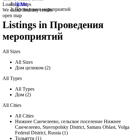
Home
Loading Maps
Проведения мероприятий
We didn't find any results
open map
Listings in Проведения
мероприятий
All Sizes
All Sizes
Дом целиком (2)
All Types
All Types
Дом (2)
All Cities
All Cities
Нижнее Санчелеево, сельское поселение Нижнее
Санчелеево, Stavropolsky District, Samara Oblast, Volga
Federal District, Russia (1)
Тольятти (1)