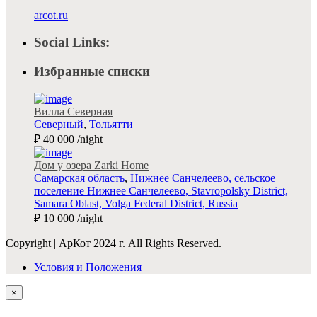
arcot.ru
Social Links:
Избранные списки
Вилла Северная
Северный
,
Тольятти
₽ 40 000
/night
Дом у озера Zarki Home
Самарская область
,
Нижнее Санчелеево, сельское
поселение Нижнее Санчелеево, Stavropolsky District,
Samara Oblast, Volga Federal District, Russia
₽ 10 000
/night
Copyright | АрКот 2024 г. All Rights Reserved.
Условия и Положения
×