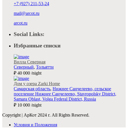
+7 (927) 211-53-24
mail@arcot.ru
arcot.ru
Social Links:
Избранные списки
Вилла Северная
Северный
,
Тольятти
₽ 40 000
/night
Дом у озера Zarki Home
Самарская область
,
Нижнее Санчелеево, сельское
поселение Нижнее Санчелеево, Stavropolsky District,
Samara Oblast, Volga Federal District, Russia
₽ 10 000
/night
Copyright | АрКот 2024 г. All Rights Reserved.
Условия и Положения