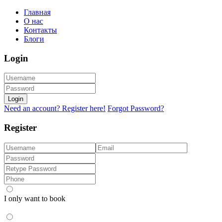
Главная
О нас
Контакты
Блоги
Login
Login
Need an account? Register here!
Forgot Password?
Register
I only want to book