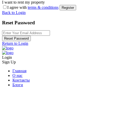
I want to rent my property
I agree with
terms & conditions
Register
Back to Login
Reset Password
Reset Password
Return to Login
Login
Sign Up
Главная
О нас
Контакты
Блоги