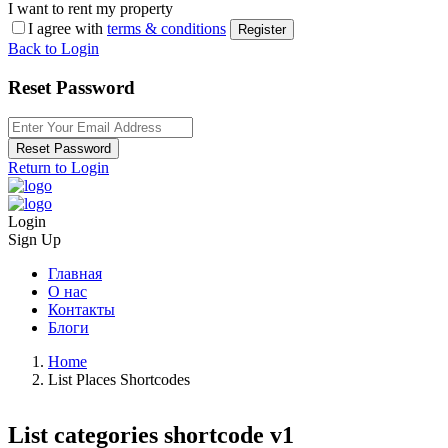
I want to rent my property
I agree with
terms & conditions
Register
Back to Login
Reset Password
Reset Password
Return to Login
Login
Sign Up
Главная
О нас
Контакты
Блоги
Home
List Places Shortcodes
List categories shortcode v1