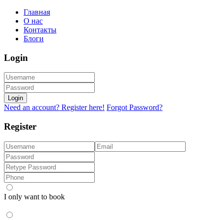
Главная
О нас
Контакты
Блоги
Login
Login
Need an account? Register here!
Forgot Password?
Register
I only want to book