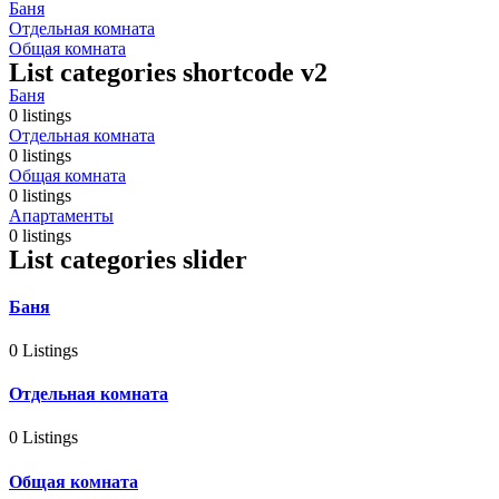
Баня
Отдельная комната
Общая комната
List categories shortcode v2
Баня
0 listings
Отдельная комната
0 listings
Общая комната
0 listings
Апартаменты
0 listings
List categories slider
Баня
0 Listings
Отдельная комната
0 Listings
Общая комната