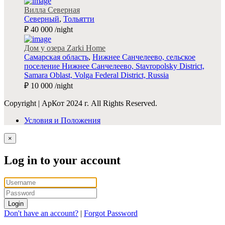
Вилла Северная
Северный
,
Тольятти
₽ 40 000
/night
Дом у озера Zarki Home
Самарская область
,
Нижнее Санчелеево, сельское
поселение Нижнее Санчелеево, Stavropolsky District,
Samara Oblast, Volga Federal District, Russia
₽ 10 000
/night
Copyright | АрКот 2024 г. All Rights Reserved.
Условия и Положения
×
Log in to your account
Login
Don't have an account?
|
Forgot Password