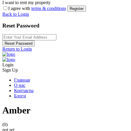
I want to rent my property
I agree with
terms & conditions
Register
Back to Login
Reset Password
Reset Password
Return to Login
Login
Sign Up
Главная
О нас
Контакты
Блоги
Amber
(0)
not set