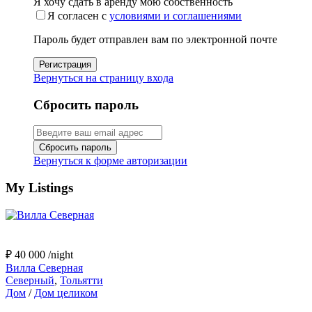
Я хочу сдать в аренду мою собственность
Я согласен с
условиями и соглашениями
Пароль будет отправлен вам по электронной почте
Регистрация
Вернуться на страницу входа
Сбросить пароль
Сбросить пароль
Вернуться к форме авторизации
My Listings
₽ 40 000
/night
Вилла Северная
Северный
,
Тольятти
Дом
/
Дом целиком