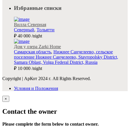
Избранные списки
Вилла Северная
Северный
,
Тольятти
₽ 40 000
/night
Дом у озера Zarki Home
Самарская область
,
Нижнее Санчелеево, сельское
поселение Нижнее Санчелеево, Stavropolsky District,
Samara Oblast, Volga Federal District, Russia
₽ 10 000
/night
Copyright | АрКот 2024 г. All Rights Reserved.
Условия и Положения
×
Contact the owner
Please complete the form below to contact owner.