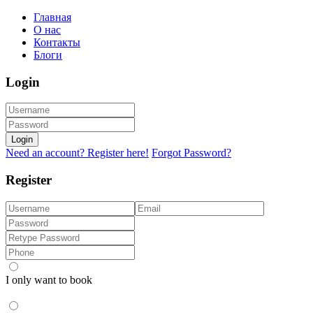
Главная
О нас
Контакты
Блоги
Login
Login
Need an account? Register here!
Forgot Password?
Register
I only want to book