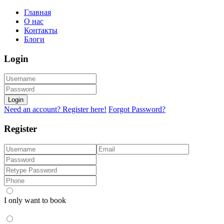
Главная
О нас
Контакты
Блоги
Login
Login
Need an account? Register here!
Forgot Password?
Register
I only want to book