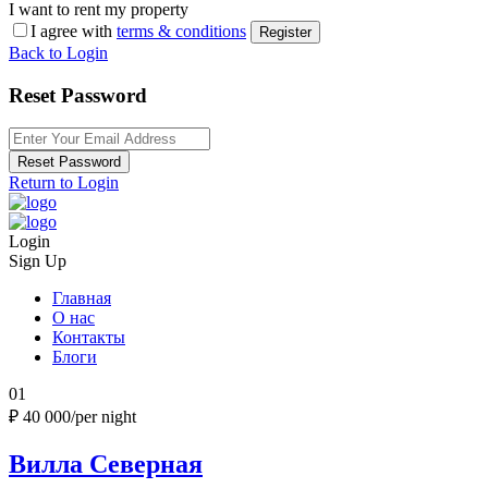
I want to rent my property
I agree with
terms & conditions
Register
Back to Login
Reset Password
Reset Password
Return to Login
Login
Sign Up
Главная
О нас
Контакты
Блоги
01
₽ 40 000
/per night
Вилла Северная