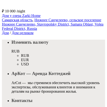
₽ 10 000
/night
Дом у озера Zarki Home
Самарская область
,
Нижнее Санчелеево, сельское поселение
Нижнее Санчелеево, Stavropolsky District, Samara Oblast, Volga
Federal District, Russia
Дом
/
Дом целиком
Изменить валюту
RUB
RUB
EUR
USD
АрКот — Аренда Коттеджей
ArCot — мы стремимся обеспечить высокий уровень
экспертизы, обслуживания клиентов и внимания к
деталям на рынке бронирования жилья.
Контакты