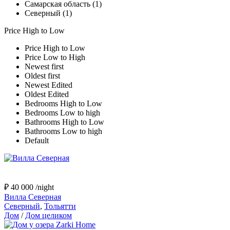
Самарская область (1)
Северный (1)
Price High to Low
Price High to Low
Price Low to High
Newest first
Oldest first
Newest Edited
Oldest Edited
Bedrooms High to Low
Bedrooms Low to high
Bathrooms High to Low
Bathrooms Low to high
Default
₽ 40 000
/night
Вилла Северная
Северный
,
Тольятти
Дом
/
Дом целиком