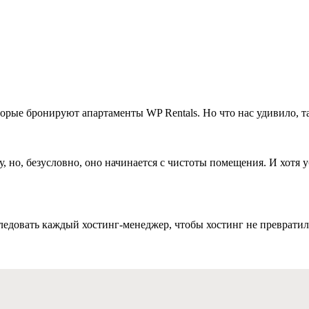
рые бронируют апартаменты WP Rentals. Но что нас удивило, так 
но, безусловно, оно начинается с чистоты помещения. И хотя уб
едовать каждый хостинг-менеджер, чтобы хостинг не превратилс