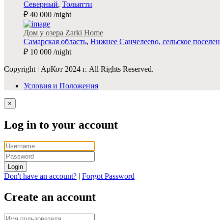
Северный
,
Тольятти
₽ 40 000
/night
Дом у озера Zarki Home
Самарская область
,
Нижнее Санчелеево, сельское поселение 
₽ 10 000
/night
Copyright | АрКот 2024 г. All Rights Reserved.
Условия и Положения
×
Log in to your account
Login
Don't have an account?
|
Forgot Password
Create an account