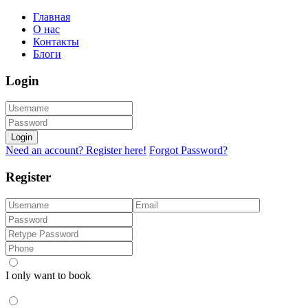
Главная
О нас
Контакты
Блоги
Login
Login
Need an account? Register here!
Forgot Password?
Register
I only want to book