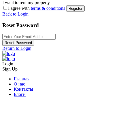
I want to rent my property
I agree with
terms & conditions
Register
Back to Login
Reset Password
Reset Password
Return to Login
Login
Sign Up
Главная
О нас
Контакты
Блоги