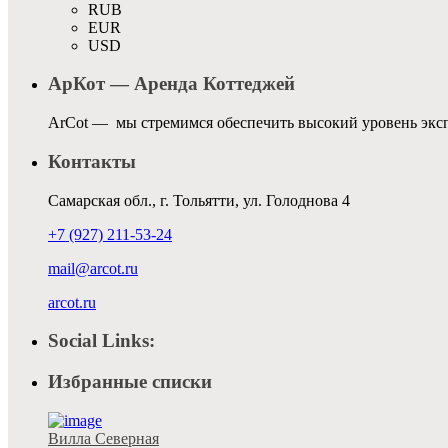
RUB
EUR
USD
АрКот — Аренда Коттеджей
ArCot — мы стремимся обеспечить высокий уровень эксп
Контакты
Самарская обл., г. Тольятти, ул. Голоднова 4
+7 (927) 211-53-24
mail@arcot.ru
arcot.ru
Social Links:
Избранные списки
Вилла Северная