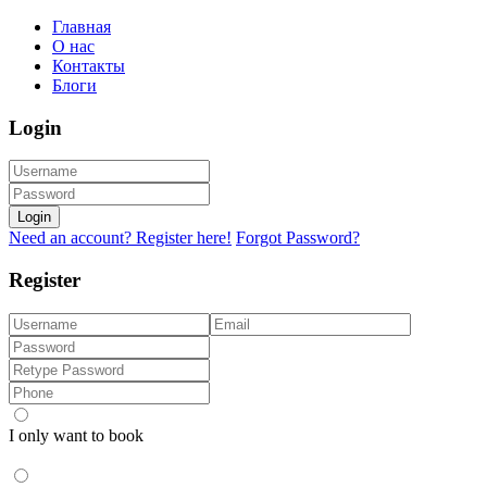
Главная
О нас
Контакты
Блоги
Login
Login
Need an account? Register here!
Forgot Password?
Register
I only want to book