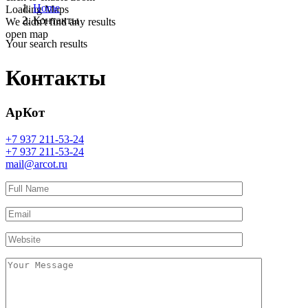
Home
Loading Maps
Контакты
We didn't find any results
open map
Your search results
Контакты
АрКот
+7 937 211-53-24
+7 937 211-53-24
mail@arcot.ru