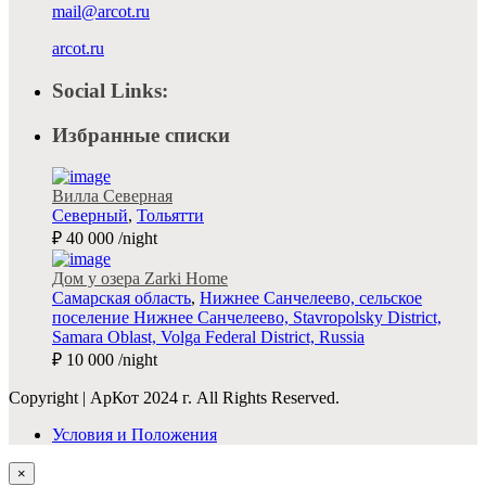
mail@arcot.ru
arcot.ru
Social Links:
Избранные списки
Вилла Северная
Северный
,
Тольятти
₽ 40 000
/night
Дом у озера Zarki Home
Самарская область
,
Нижнее Санчелеево, сельское
поселение Нижнее Санчелеево, Stavropolsky District,
Samara Oblast, Volga Federal District, Russia
₽ 10 000
/night
Copyright | АрКот 2024 г. All Rights Reserved.
Условия и Положения
×