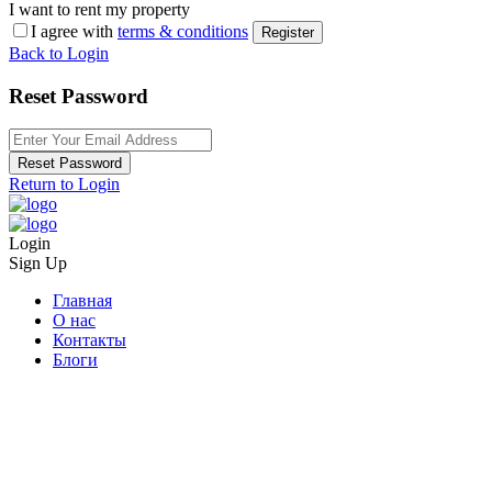
I want to rent my property
I agree with
terms & conditions
Register
Back to Login
Reset Password
Reset Password
Return to Login
Login
Sign Up
Главная
О нас
Контакты
Блоги