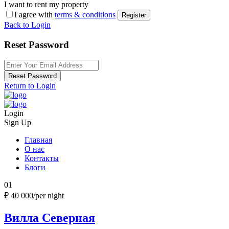
I want to rent my property
I agree with
terms & conditions
Register
Back to Login
Reset Password
Reset Password
Return to Login
Login
Sign Up
Главная
О нас
Контакты
Блоги
01
₽ 40 000
/per night
Вилла Северная