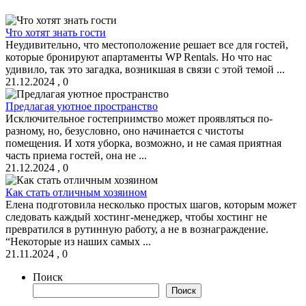
Что хотят знать гости
Неудивительно, что местоположение решает все для гостей,
которые бронируют апартаменты WP Rentals. Но что нас
удивило, так это загадка, возникшая в связи с этой темой ...
21.12.2024
,
0
Предлагая уютное пространство
Исключительное гостеприимство может проявляться по-
разному, но, безусловно, оно начинается с чистоты
помещения. И хотя уборка, возможно, и не самая приятная
часть приема гостей, она не ...
21.12.2024
,
0
Как стать отличным хозяином
Елена подготовила несколько простых шагов, которым может
следовать каждый хостинг-менеджер, чтобы хостинг не
превратился в рутинную работу, а не в вознаграждение.
“Некоторые из наших самых ...
21.11.2024
,
0
Поиск
Поиск