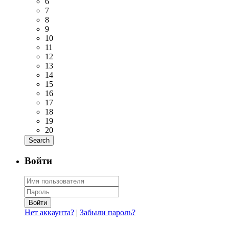
6
7
8
9
10
11
12
13
14
15
16
17
18
19
20
Войти
Войти
Нет аккаунта?
|
Забыли пароль?