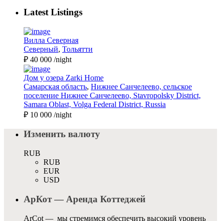
Latest Listings
Вилла Северная
Северный
,
Тольятти
₽ 40 000
/night
Дом у озера Zarki Home
Самарская область
,
Нижнее Санчелеево, сельское
поселение Нижнее Санчелеево, Stavropolsky District,
Samara Oblast, Volga Federal District, Russia
₽ 10 000
/night
Изменить валюту
RUB
RUB
EUR
USD
АрКот — Аренда Коттеджей
ArCot — мы стремимся обеспечить высокий уровень