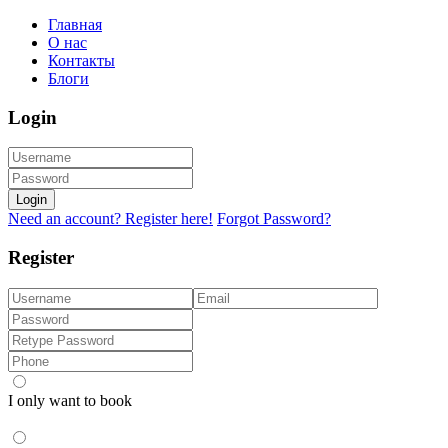
Главная
О нас
Контакты
Блоги
Login
Login
Need an account? Register here!
Forgot Password?
Register
I only want to book