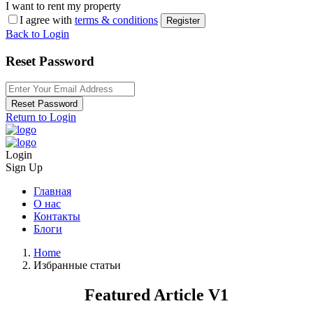
I want to rent my property
I agree with
terms & conditions
Register
Back to Login
Reset Password
Reset Password
Return to Login
Login
Sign Up
Главная
О нас
Контакты
Блоги
Home
Избранные статьи
Featured Article V1