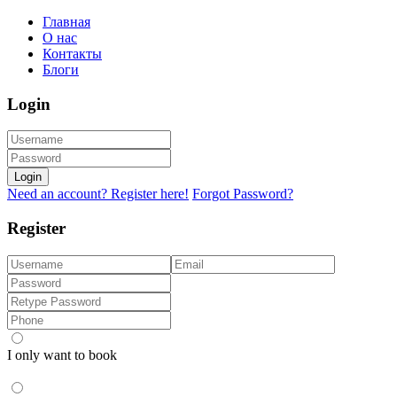
Главная
О нас
Контакты
Блоги
Login
Login
Need an account? Register here!
Forgot Password?
Register
I only want to book