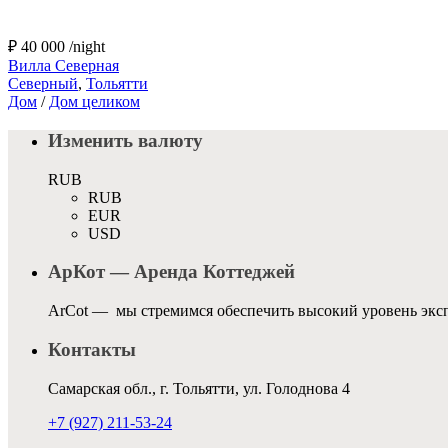
₽ 40 000
/night
Вилла Северная
Северный
,
Тольятти
Дом
/
Дом целиком
Изменить валюту
RUB
RUB
EUR
USD
АрКот — Аренда Коттеджей
ArCot — мы стремимся обеспечить высокий уровень эксп
Контакты
Самарская обл., г. Тольятти, ул. Голоднова 4
+7 (927) 211-53-24