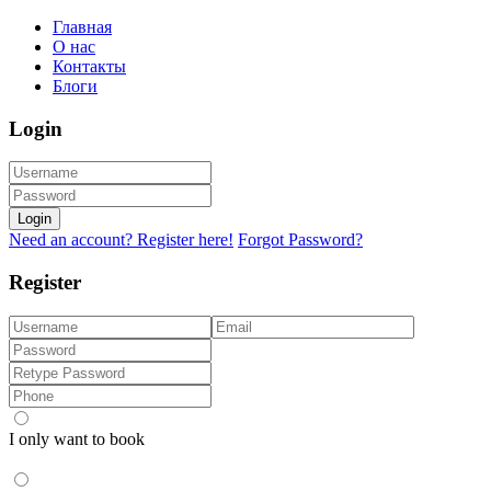
Главная
О нас
Контакты
Блоги
Login
Login
Need an account? Register here!
Forgot Password?
Register
I only want to book