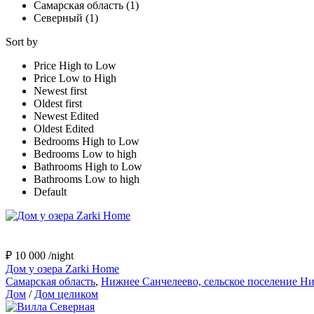
Самарская область (1)
Северный (1)
Sort by
Price High to Low
Price Low to High
Newest first
Oldest first
Newest Edited
Oldest Edited
Bedrooms High to Low
Bedrooms Low to high
Bathrooms High to Low
Bathrooms Low to high
Default
₽ 10 000
/night
Дом у озера Zarki Home
Самарская область
,
Нижнее Санчелеево, сельское поселение Нижнее
Дом
/
Дом целиком