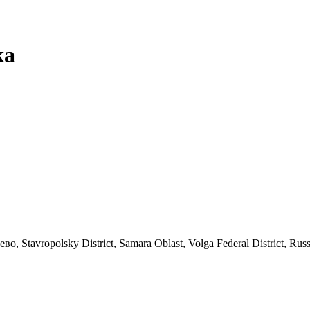
ка
tavropolsky District, Samara Oblast, Volga Federal District, Russi