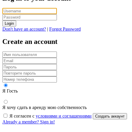
Login
Don't have an account?
|
Forgot Password
Create an account
Я Гость
Я хочу сдать в аренду мою собственность
Я согласен с
условиями и соглашениями
Создать аккаунт
Already a member? Sign in!