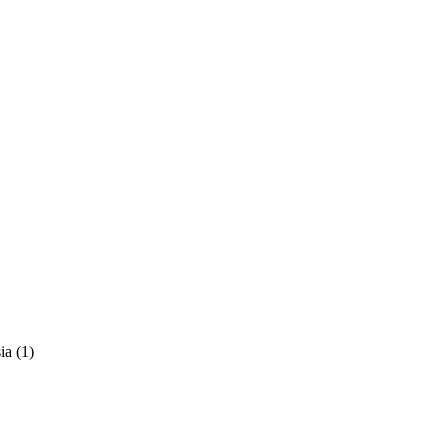
a (1)