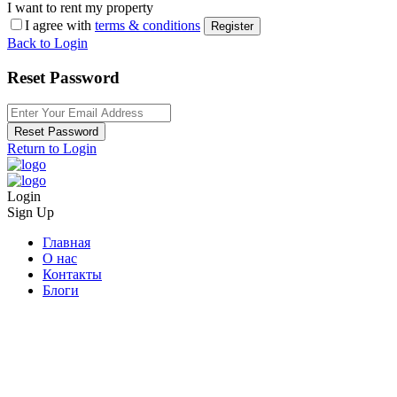
I want to rent my property
I agree with
terms & conditions
Register
Back to Login
Reset Password
Reset Password
Return to Login
Login
Sign Up
Главная
О нас
Контакты
Блоги