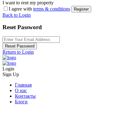
I want to rent my property
I agree with
terms & conditions
Register
Back to Login
Reset Password
Reset Password
Return to Login
Login
Sign Up
Главная
О нас
Контакты
Блоги