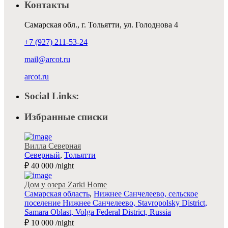
Контакты
Самарская обл., г. Тольятти, ул. Голоднова 4
+7 (927) 211-53-24
mail@arcot.ru
arcot.ru
Social Links:
Избранные списки
Вилла Северная
Северный
,
Тольятти
₽ 40 000
/night
Дом у озера Zarki Home
Самарская область
,
Нижнее Санчелеево, сельское
поселение Нижнее Санчелеево, Stavropolsky District,
Samara Oblast, Volga Federal District, Russia
₽ 10 000
/night