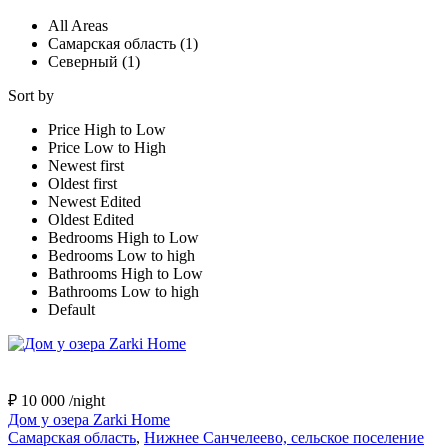
All Areas
Самарская область (1)
Северный (1)
Sort by
Price High to Low
Price Low to High
Newest first
Oldest first
Newest Edited
Oldest Edited
Bedrooms High to Low
Bedrooms Low to high
Bathrooms High to Low
Bathrooms Low to high
Default
₽ 10 000
/night
Дом у озера Zarki Home
Самарская область
,
Нижнее Санчелеево, сельское поселение