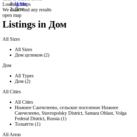
Home
Loading Maps
Дом
We didn't find any results
open map
Listings in Дом
All Sizes
All Sizes
Дом целиком (2)
Дом
All Types
Дом (2)
All Cities
All Cities
Нижнее Санчелеево, сельское поселение Нижнее
Санчелеево, Stavropolsky District, Samara Oblast, Volga
Federal District, Russia (1)
Тольятти (1)
All Areas