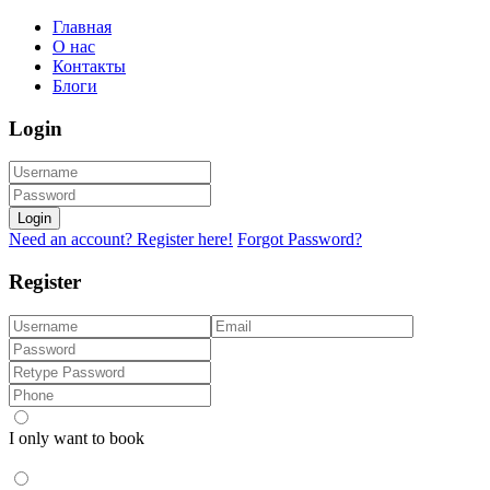
Главная
О нас
Контакты
Блоги
Login
Login
Need an account? Register here!
Forgot Password?
Register
I only want to book