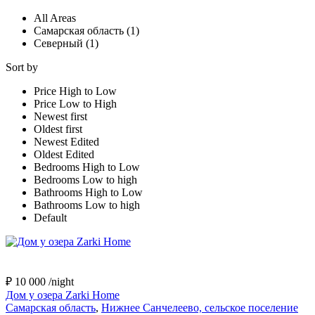
All Areas
Самарская область (1)
Северный (1)
Sort by
Price High to Low
Price Low to High
Newest first
Oldest first
Newest Edited
Oldest Edited
Bedrooms High to Low
Bedrooms Low to high
Bathrooms High to Low
Bathrooms Low to high
Default
₽ 10 000
/night
Дом у озера Zarki Home
Самарская область
,
Нижнее Санчелеево, сельское поселение