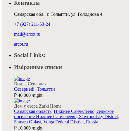
Контакты
Самарская обл., г. Тольятти, ул. Голоднова 4
+7 (927) 211-53-24
mail@arcot.ru
arcot.ru
Social Links:
Избранные списки
Вилла Северная
Северный
,
Тольятти
₽ 40 000
/night
Дом у озера Zarki Home
Самарская область
,
Нижнее Санчелеево, сельское
поселение Нижнее Санчелеево, Stavropolsky District,
Samara Oblast, Volga Federal District, Russia
₽ 10 000
/night