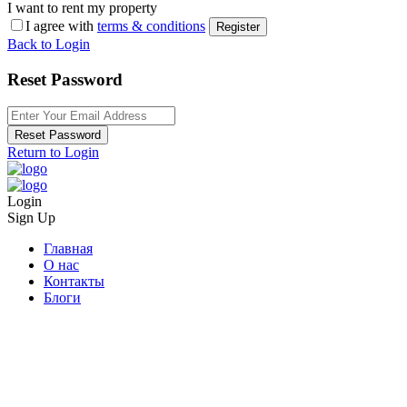
I want to rent my property
I agree with
terms & conditions
Register
Back to Login
Reset Password
Reset Password
Return to Login
Login
Sign Up
Главная
О нас
Контакты
Блоги