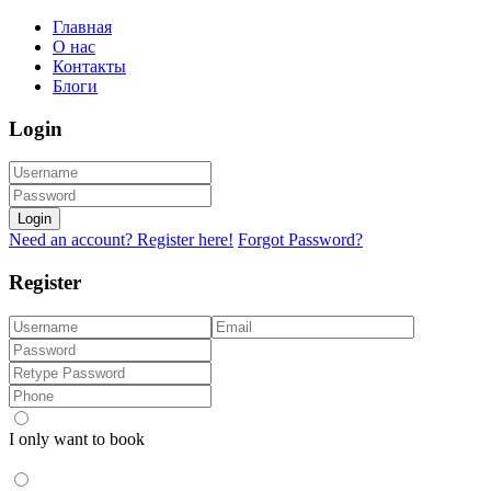
Главная
О нас
Контакты
Блоги
Login
Login
Need an account? Register here!
Forgot Password?
Register
I only want to book