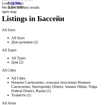
Home
Loading Maps
Бассейн
We didn't find any results
open map
Listings in Бассейн
All Sizes
All Sizes
Дом целиком (2)
All Types
All Types
Дом (2)
All Cities
All Cities
Нижнее Санчелеево, сельское поселение Нижнее
Санчелеево, Stavropolsky District, Samara Oblast, Volga
Federal District, Russia (1)
Тольятти (1)
All Areas