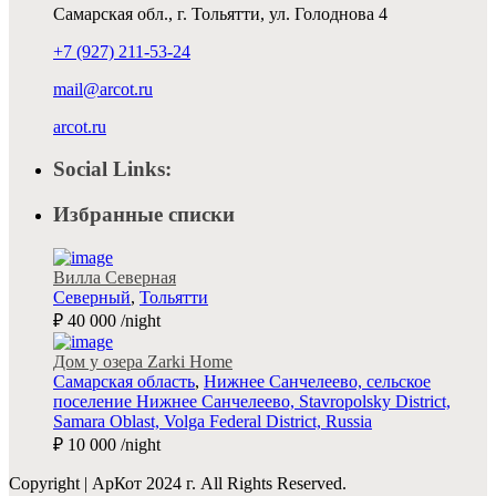
Самарская обл., г. Тольятти, ул. Голоднова 4
+7 (927) 211-53-24
mail@arcot.ru
arcot.ru
Social Links:
Избранные списки
Вилла Северная
Северный
,
Тольятти
₽ 40 000
/night
Дом у озера Zarki Home
Самарская область
,
Нижнее Санчелеево, сельское
поселение Нижнее Санчелеево, Stavropolsky District,
Samara Oblast, Volga Federal District, Russia
₽ 10 000
/night
Copyright | АрКот 2024 г. All Rights Reserved.