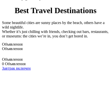
Best Travel Destinations
Some beautiful cities are sunny places by the beach, others have a
wild nightlife.
Whether it’s just chilling with friends, checking out bars, restaurants,
or museums: the cities we’re in, you don’t get bored in.
Объявления
Объявления
Объявления
0 Объявления
Завтрак включен
Search your next destination