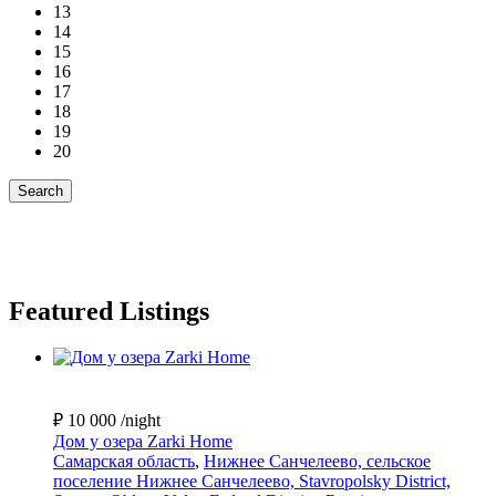
13
14
15
16
17
18
19
20
Featured Listings
₽ 10 000
/night
Дом у озера Zarki Home
Самарская область
,
Нижнее Санчелеево, сельское
поселение Нижнее Санчелеево, Stavropolsky District,