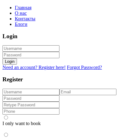
Главная
О нас
Контакты
Блоги
Login
Login
Need an account? Register here!
Forgot Password?
Register
I only want to book