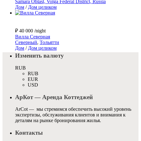
Samara Oblast, Volga Federal District, Russia
Дом
/
Дом целиком
₽ 40 000
/night
Вилла Северная
Северный
,
Тольятти
Дом
/
Дом целиком
Изменить валюту
RUB
RUB
EUR
USD
АрКот — Аренда Коттеджей
ArCot — мы стремимся обеспечить высокий уровень
экспертизы, обслуживания клиентов и внимания к
деталям на рынке бронирования жилья.
Контакты