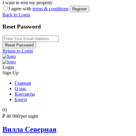
I want to rent my property
I agree with
terms & conditions
Register
Back to Login
Reset Password
Reset Password
Return to Login
Login
Sign Up
Главная
О нас
Контакты
Блоги
01
₽ 40 000
/per night
Вилла Северная