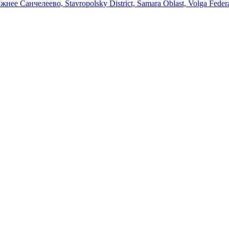
 Санчелеево, Stavropolsky District, Samara Oblast, Volga Federal 