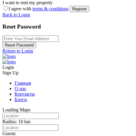
I want to rent my property
I agree with
terms & conditions
Register
Back to Login
Reset Password
Reset Password
Return to Login
Login
Sign Up
Главная
О нас
Контакты
Блоги
Loading Maps
Radius:
10 km
Guests