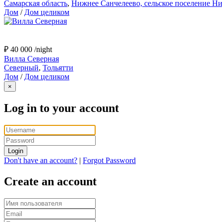
Самарская область
,
Нижнее Санчелеево, сельское поселение Нижнее
Дом
/
Дом целиком
₽ 40 000
/night
Вилла Северная
Северный
,
Тольятти
Дом
/
Дом целиком
×
Log in to your account
Login
Don't have an account?
|
Forgot Password
Create an account