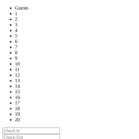
Guests
1
2
3
4
5
6
7
8
9
10
11
12
13
14
15
16
17
18
19
20