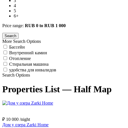
3
4
5
6+
Price range:
RUB 0 to RUB 1 000
More Search Options
Бассейн
Внутренний камин
Отопление
Стиральная машина
удобства для инвалидов
Search Options
Properties List — Half Map
₽ 10 000
/night
Дом у озера Zarki Home