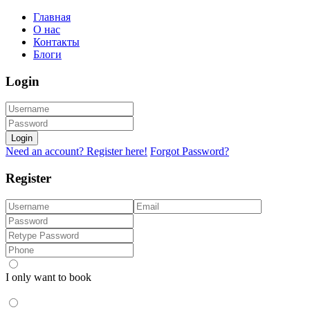
Главная
О нас
Контакты
Блоги
Login
Login
Need an account? Register here!
Forgot Password?
Register
I only want to book