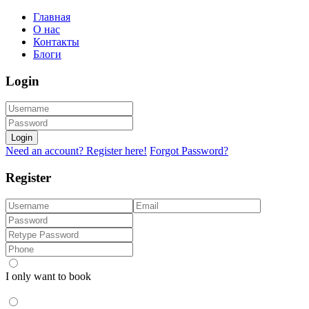
Главная
О нас
Контакты
Блоги
Login
Login
Need an account? Register here!
Forgot Password?
Register
I only want to book