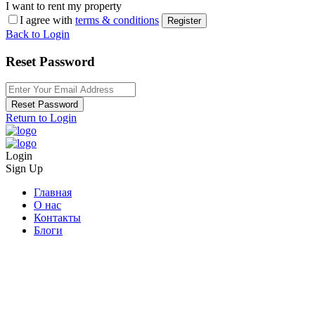
I want to rent my property
I agree with
terms & conditions
Register
Back to Login
Reset Password
Reset Password
Return to Login
Login
Sign Up
Главная
О нас
Контакты
Блоги