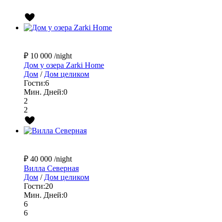
₽ 10 000
/night
Дом у озера Zarki Home
Дом
/
Дом целиком
Гости:
6
Мин. Дней:
0
2
2
₽ 40 000
/night
Вилла Северная
Дом
/
Дом целиком
Гости:
20
Мин. Дней:
0
6
6