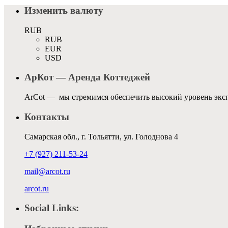
Изменить валюту
RUB
RUB
EUR
USD
АрКот — Аренда Коттеджей
ArCot — мы стремимся обеспечить высокий уровень эксп
Контакты
Самарская обл., г. Тольятти, ул. Голоднова 4
+7 (927) 211-53-24
mail@arcot.ru
arcot.ru
Social Links: