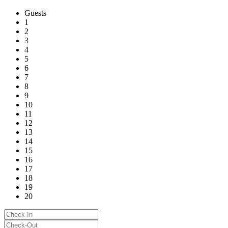
Guests
1
2
3
4
5
6
7
8
9
10
11
12
13
14
15
16
17
18
19
20