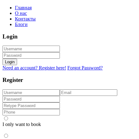
Главная
О нас
Контакты
Блоги
Login
Login
Need an account? Register here!
Forgot Password?
Register
I only want to book