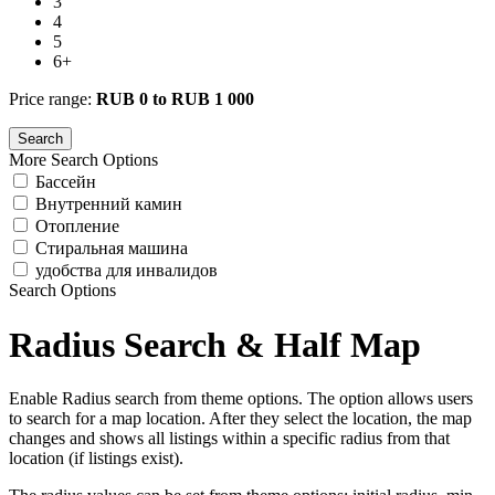
3
4
5
6+
Price range:
RUB 0 to RUB 1 000
More Search Options
Бассейн
Внутренний камин
Отопление
Стиральная машина
удобства для инвалидов
Search Options
Radius Search & Half Map
Enable Radius search from theme options. The option allows users
to search for a map location. After they select the location, the map
changes and shows all listings within a specific radius from that
location (if listings exist).