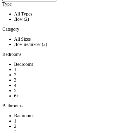
Type
All Types
Дом (2)
Category
All Sizes
Дом целиком (2)
Bedrooms
Bedrooms
1
2
3
4
5
6+
Bathrooms
Bathrooms
1
2