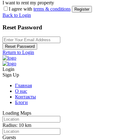
I want to rent my property
I agree with
terms & conditions
Register
Back to Login
Reset Password
Reset Password
Return to Login
Login
Sign Up
Главная
О нас
Контакты
Блоги
Loading Maps
Radius:
10 km
Guests